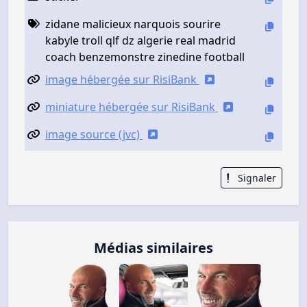
zidane malicieux narquois sourire
kabyle troll qlf dz algerie real madrid
coach benzemonstre zinedine football
image hébergée sur RisiBank
miniature hébergée sur RisiBank
image source (jvc)
Signaler
Médias similaires