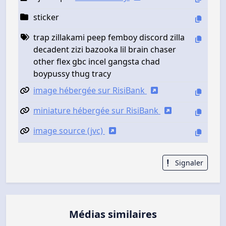
sticker
trap zillakami peep femboy discord zilla
decadent zizi bazooka lil brain chaser
other flex gbc incel gangsta chad
boypussy thug tracy
image hébergée sur RisiBank
miniature hébergée sur RisiBank
image source (jvc)
Signaler
Médias similaires