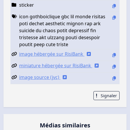
sticker
icon gothboiclique gbc lil monde risitas
poti dechet aesthetic mignon rap ark
suicide du chaos potit depressif fin
tristesse akt ulzzang pouti desespoir
poutit peep cute triste
image hébergée sur RisiBank
miniature hébergée sur RisiBank
image source (jvc)
Signaler
Médias similaires