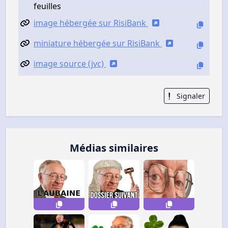
feuilles
image hébergée sur RisiBank
miniature hébergée sur RisiBank
image source (jvc)
Signaler
Médias similaires