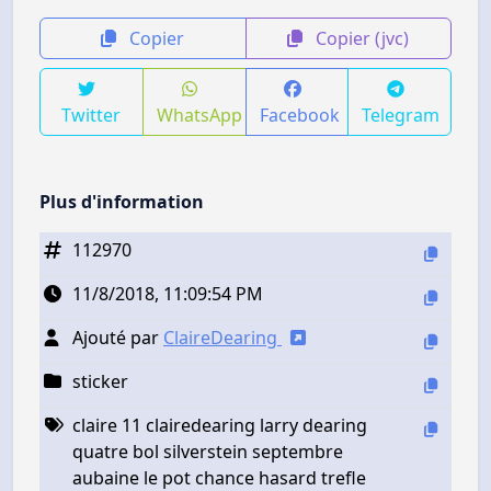
Copier
Copier (jvc)
Twitter
WhatsApp
Facebook
Telegram
Plus d'information
112970
11/8/2018, 11:09:54 PM
Ajouté par
ClaireDearing
sticker
claire 11 clairedearing larry dearing
quatre bol silverstein septembre
aubaine le pot chance hasard trefle