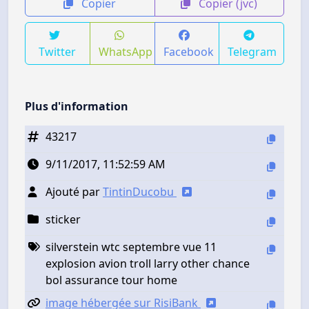
Copier
Copier (jvc)
Twitter
WhatsApp
Facebook
Telegram
Plus d'information
43217
9/11/2017, 11:52:59 AM
Ajouté par
TintinDucobu
sticker
silverstein wtc septembre vue 11
explosion avion troll larry other chance
bol assurance tour home
image hébergée sur RisiBank