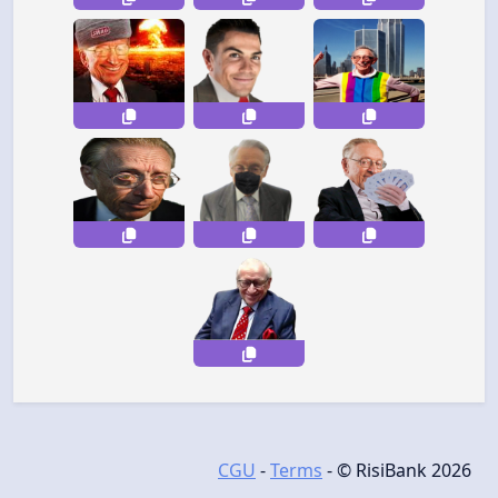
CGU
-
Terms
- © RisiBank 2026