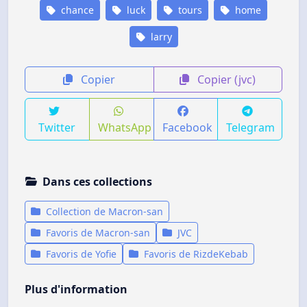
chance
luck
tours
home
larry
Copier
Copier (jvc)
Twitter
WhatsApp
Facebook
Telegram
Dans ces collections
Collection de Macron-san
Favoris de Macron-san
JVC
Favoris de Yofie
Favoris de RizdeKebab
Plus d'information