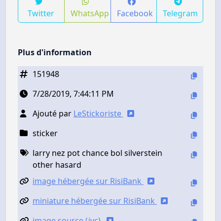
Twitter
WhatsApp
Facebook
Telegram
Plus d'information
151948
7/28/2019, 7:44:11 PM
Ajouté par
LeStickoriste
sticker
larry nez pot chance bol silverstein
other hasard
image hébergée sur RisiBank
miniature hébergée sur RisiBank
image source (jvc)