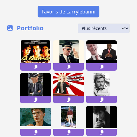
Favoris de Larrylebanni
Portfolio