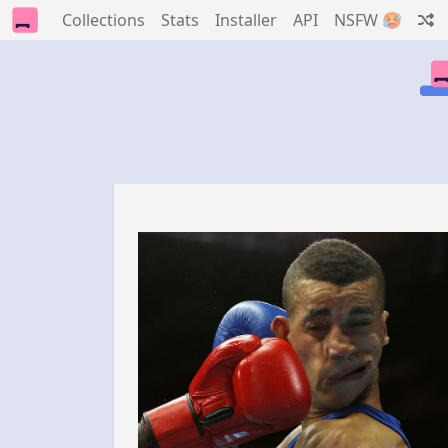
Collections
Stats
Installer
API
NSFW 🥵