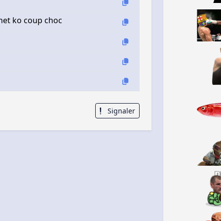
het ko coup choc
Signaler