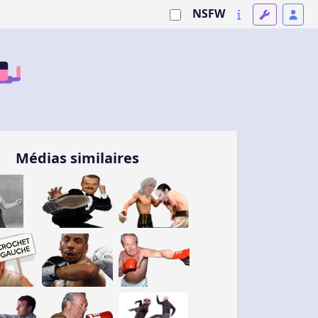
NSFW
Médias similaires