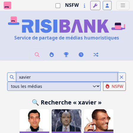
NSFW
Service de partage de médias humoristiques
NSFW
🔍 Recherche « xavier »