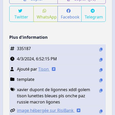
Twitter
WhatsApp
Facebook
Telegram
Plus d'information
335187
4/3/2024, 6:52:15 PM
Ajouté par
Tison
template
xavier dupont de ligonnes xddl golem
tison lunettes bleues pls onche paz
russie macron ligones
image hébergée sur RisiBank