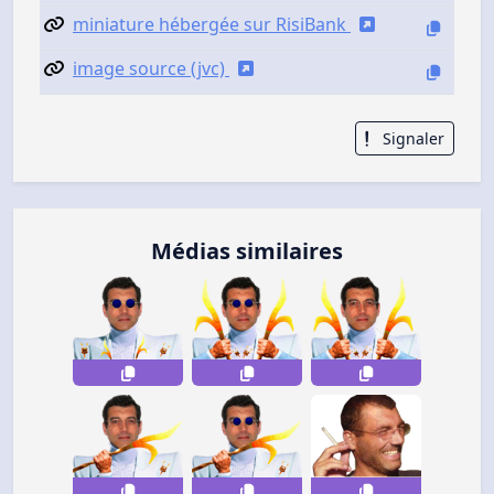
miniature hébergée sur RisiBank
image source (jvc)
Signaler
Médias similaires