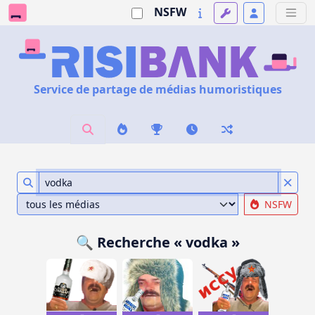
NSFW
Service de partage de médias humoristiques
NSFW
🔍 Recherche « vodka »