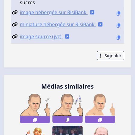
sucres
image hébergée sur RisiBank
miniature hébergée sur RisiBank
image source (jvc)
Signaler
Médias similaires