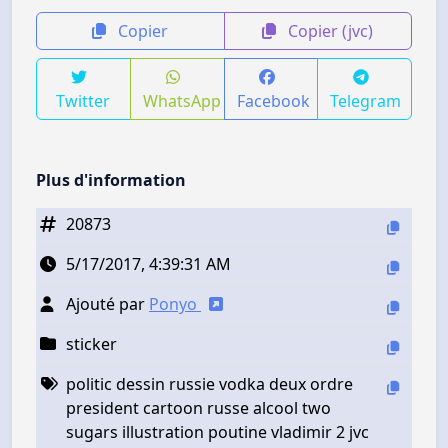
Copier
Copier (jvc)
Twitter
WhatsApp
Facebook
Telegram
Plus d'information
20873
5/17/2017, 4:39:31 AM
Ajouté par
Ponyo
sticker
politic dessin russie vodka deux ordre
president cartoon russe alcool two
sugars illustration poutine vladimir 2 jvc