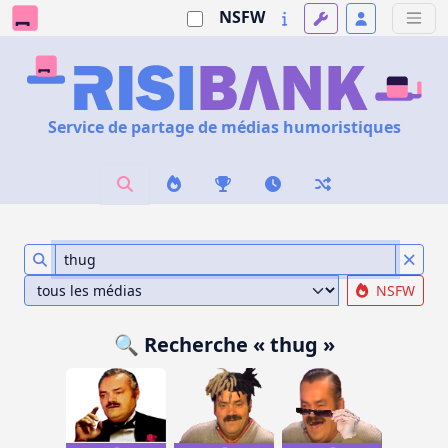
NSFW
Service de partage de médias humoristiques
NSFW
🔍 Recherche « thug »