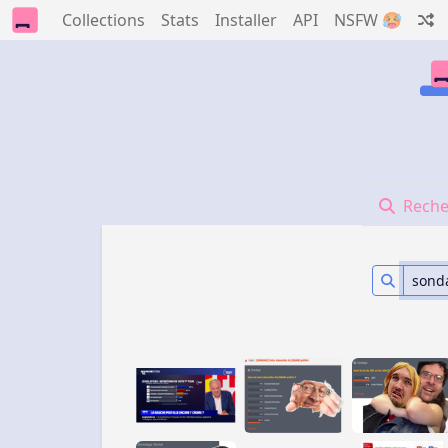
Collections
Stats
Installer
API
NSFW 🥵
Reche