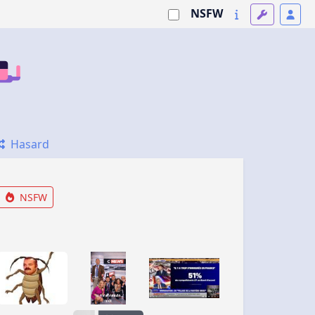
NSFW
Hasard
NSFW