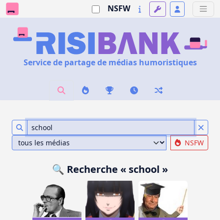
NSFW
Service de partage de médias humoristiques
NSFW
🔍 Recherche « school »