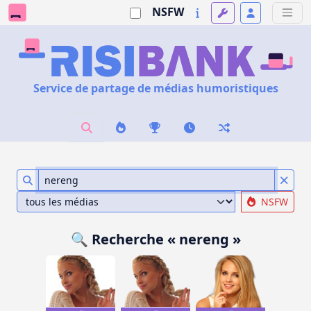
NSFW
Service de partage de médias humoristiques
NSFW
🔍 Recherche « nereng »