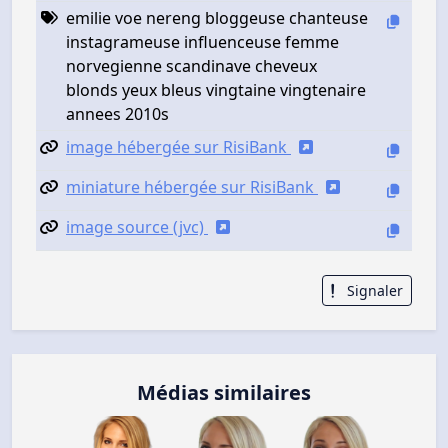
emilie voe nereng bloggeuse chanteuse
instagrameuse influenceuse femme
norvegienne scandinave cheveux
blonds yeux bleus vingtaine vingtenaire
annees 2010s
image hébergée sur RisiBank
miniature hébergée sur RisiBank
image source (jvc)
Signaler
Médias similaires