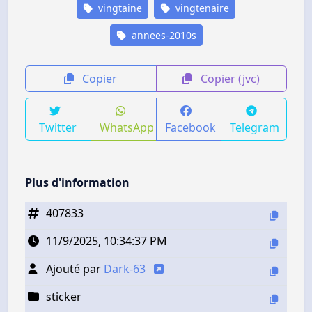
vingtaine
vingtenaire
annees-2010s
Copier
Copier (jvc)
Twitter
WhatsApp
Facebook
Telegram
Plus d'information
407833
11/9/2025, 10:34:37 PM
Ajouté par
Dark-63
sticker