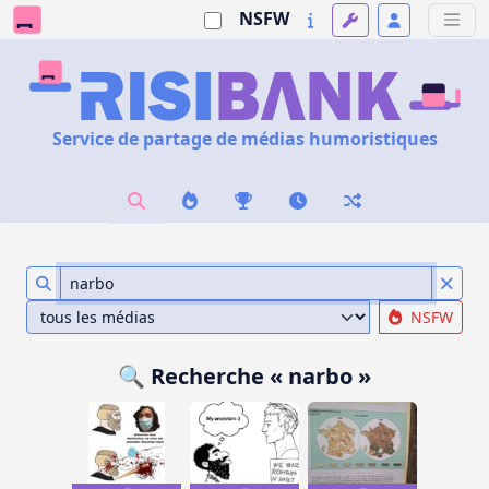
NSFW
Service de partage de médias humoristiques
NSFW
🔍 Recherche « narbo »