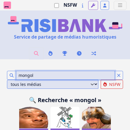
NSFW
Service de partage de médias humoristiques
NSFW
🔍 Recherche « mongol »