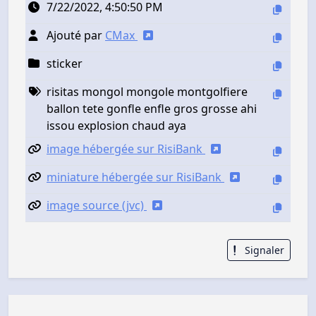
7/22/2022, 4:50:50 PM
Ajouté par
CMax
sticker
risitas mongol mongole montgolfiere
ballon tete gonfle enfle gros grosse ahi
issou explosion chaud aya
image hébergée sur RisiBank
miniature hébergée sur RisiBank
image source (jvc)
Signaler