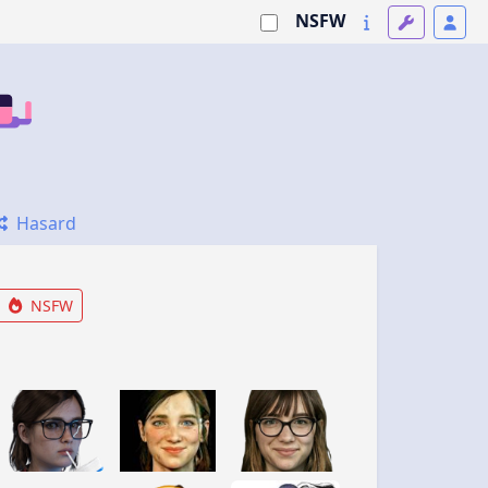
NSFW
Hasard
NSFW