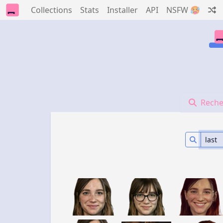
Collections
Stats
Installer
API
NSFW 🥵
Reche