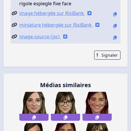
rigole espiegle fixe face
image hébergée sur RisiBank
miniature hébergée sur RisiBank
image source (jvc)
Signaler
Médias similaires