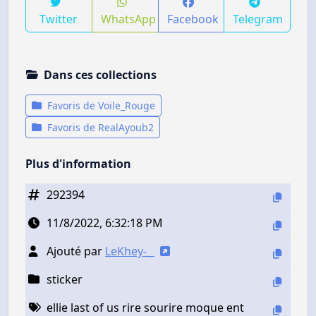
Twitter
WhatsApp
Facebook
Telegram
Dans ces collections
Favoris de Voile_Rouge
Favoris de RealAyoub2
Plus d'information
292394
11/8/2022, 6:32:18 PM
Ajouté par
LeKhey-_
sticker
ellie last of us rire sourire moque ent