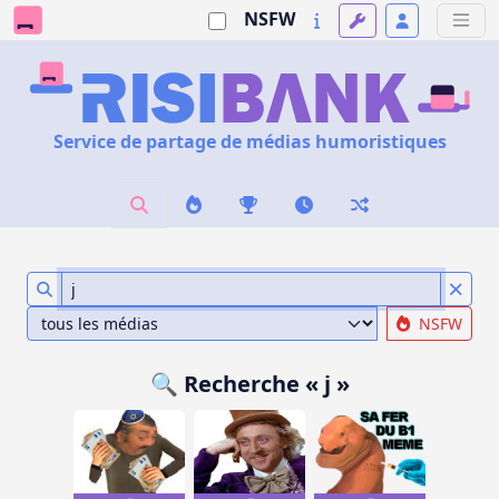
NSFW
Service de partage de médias humoristiques
NSFW
🔍 Recherche « j »