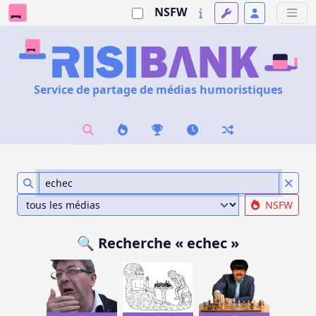
NSFW
Service de partage de médias humoristiques
NSFW
🔍 Recherche « echec »