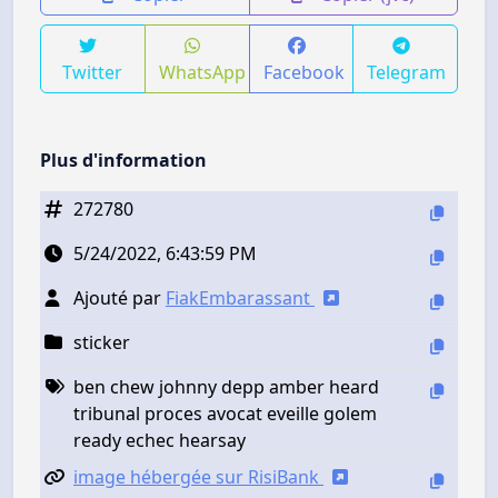
Twitter
WhatsApp
Facebook
Telegram
Plus d'information
272780
5/24/2022, 6:43:59 PM
Ajouté par
FiakEmbarassant
sticker
ben chew johnny depp amber heard
tribunal proces avocat eveille golem
ready echec hearsay
image hébergée sur RisiBank