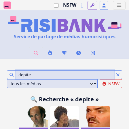
NSFW
Service de partage de médias humoristiques
NSFW
🔍 Recherche « depite »