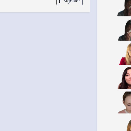
Signaler