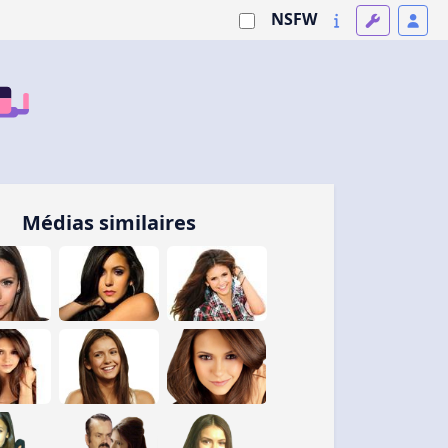
NSFW
Médias similaires