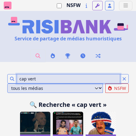
NSFW
Service de partage de médias humoristiques
NSFW
🔍 Recherche « cap vert »