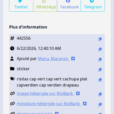
Twitter
WhatsApp
Facebook
Telegram
Plus d'information
442556
6/22/2026, 12:40:10 AM
Ajouté par
Manu_Macaron
sticker
risitas cap vert cap vert cachupa plat
capverdien cap verdien drapeau
image hébergée sur RisiBank
miniature hébergée sur RisiBank
image source (jvc)