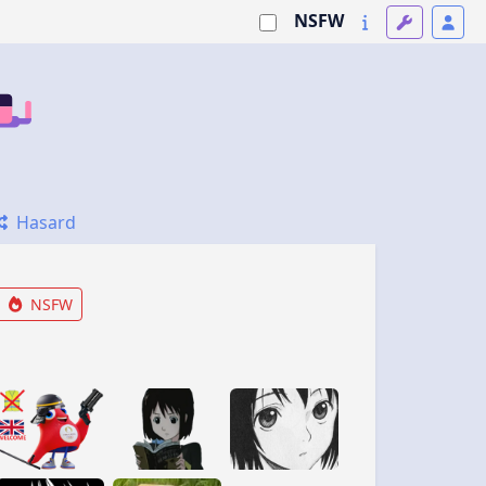
NSFW
Hasard
NSFW