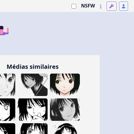
NSFW
Médias similaires