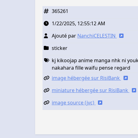
365261
1/22/2025, 12:55:12 AM
Ajouté par
NanchiCELESTIN
sticker
kj kikoojap anime manga nhk ni you
nakahara fille waifu pense regard
image hébergée sur RisiBank
miniature hébergée sur RisiBank
image source (jvc)