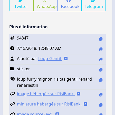
Twitter
WhatsApp
Facebook
Telegram
Plus d'information
94847
7/15/2018, 12:48:07 AM
Ajouté par
Loup-Gentil
sticker
loup furry mignon risitas gentil renard
renarlestin
image hébergée sur RisiBank
miniature hébergée sur RisiBank
image source (jvc)