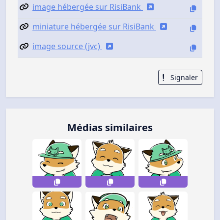
image hébergée sur RisiBank
miniature hébergée sur RisiBank
image source (jvc)
Signaler
Médias similaires