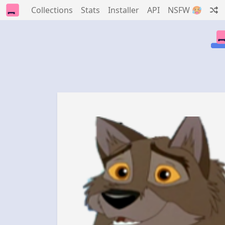
Collections
Stats
Installer
API
NSFW 🥵