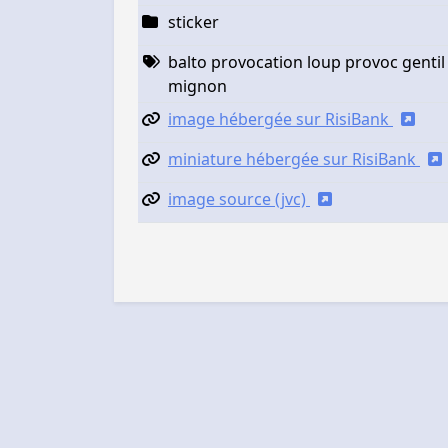
sticker
balto provocation loup provoc gentil
mignon
image hébergée sur RisiBank
miniature hébergée sur RisiBank
image source (jvc)