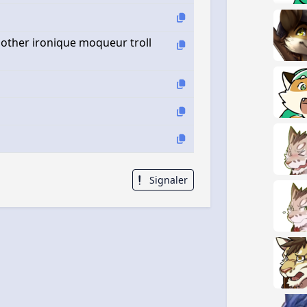
 other ironique moqueur troll
Signaler