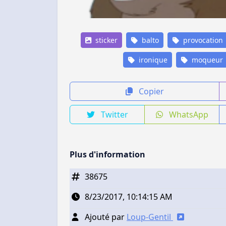
sticker
balto
provocation
ironique
moqueur
Copier
Twitter
WhatsApp
Plus d'information
38675
8/23/2017, 10:14:15 AM
Ajouté par
Loup-Gentil