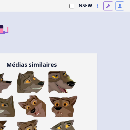
NSFW
Médias similaires