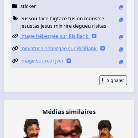
sticker
eussou face bigface fusion monstre
jesustas jesus mix rire degueu risitas
image hébergée sur RisiBank
miniature hébergée sur RisiBank
image source (jvc)
Signaler
Médias similaires