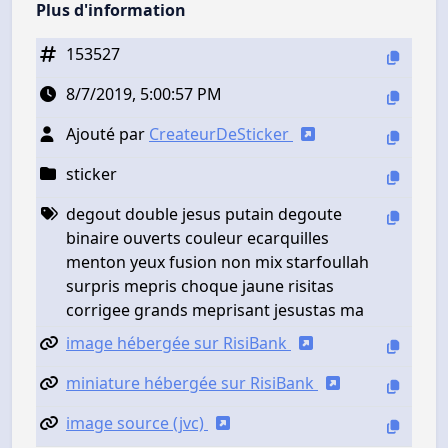
Plus d'information
153527
8/7/2019, 5:00:57 PM
Ajouté par
CreateurDeSticker
sticker
degout double jesus putain degoute
binaire ouverts couleur ecarquilles
menton yeux fusion non mix starfoullah
surpris mepris choque jaune risitas
corrigee grands meprisant jesustas ma
image hébergée sur RisiBank
miniature hébergée sur RisiBank
image source (jvc)