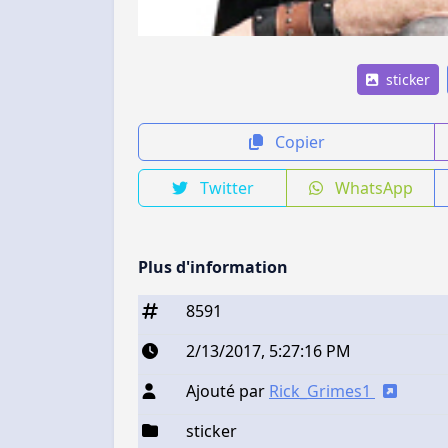
sticker
Copier
Twitter
WhatsApp
Plus d'information
8591
2/13/2017, 5:27:16 PM
Ajouté par
Rick_Grimes1
sticker