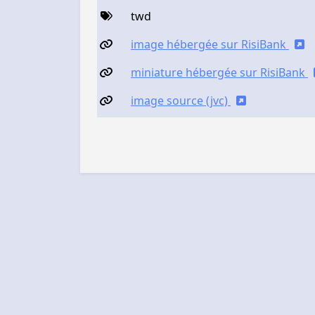
twd
image hébergée sur RisiBank
miniature hébergée sur RisiBank
image source (jvc)