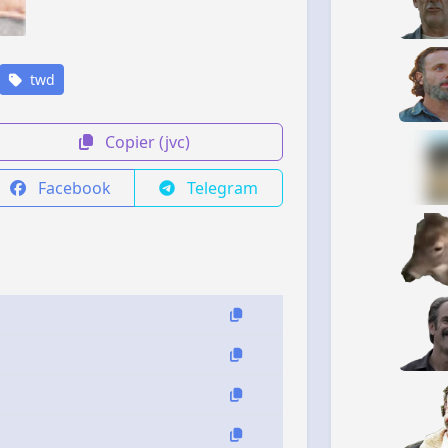
twd
Copier (jvc)
Facebook
Telegram