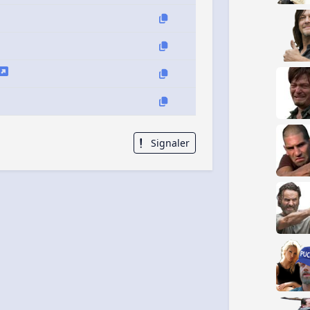
Signaler