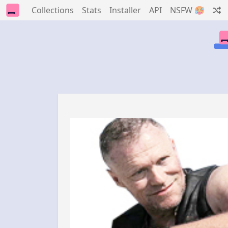
Collections
Stats
Installer
API
NSFW 🥵