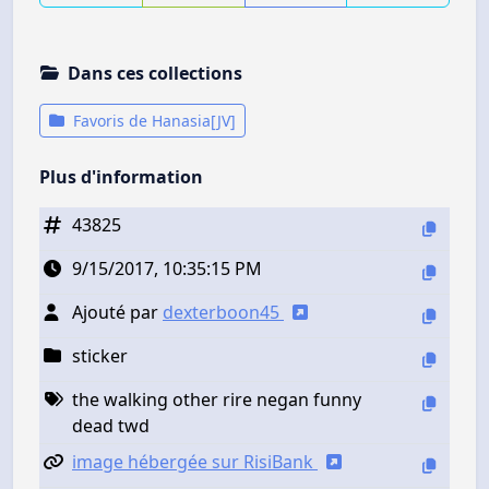
Dans ces collections
Favoris de Hanasia[JV]
Plus d'information
43825
9/15/2017, 10:35:15 PM
Ajouté par
dexterboon45
sticker
the walking other rire negan funny
dead twd
image hébergée sur RisiBank