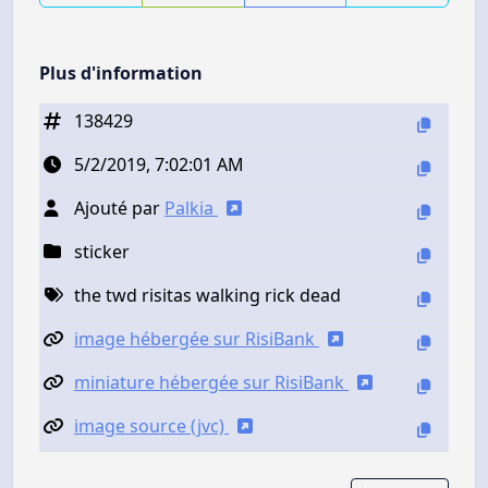
Plus d'information
138429
5/2/2019, 7:02:01 AM
Ajouté par
Palkia
sticker
the twd risitas walking rick dead
image hébergée sur RisiBank
miniature hébergée sur RisiBank
image source (jvc)