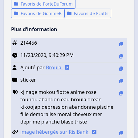
Favoris de PorteDuForum
Favoris de GommeB
Favoris de Ecatts
Plus d'information
214456
11/23/2020, 9:40:29 PM
Ajouté par
Broula
sticker
kj nage mokou flotte anime rose
touhou abandon eau broula ocean
kikoojap depression abandonne piscine
fille demoralise moral cheveux mer
deprime planche blase triste
image hébergée sur RisiBank