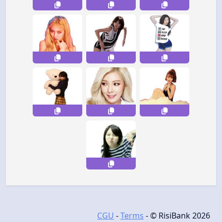
CGU
-
Terms
- © RisiBank 2026