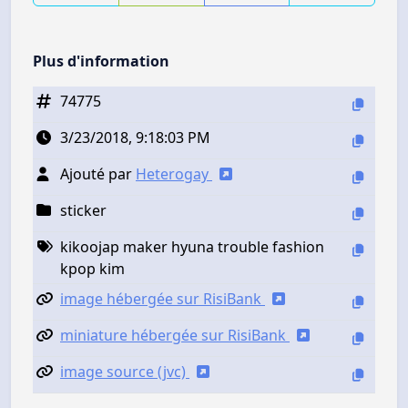
Plus d'information
74775
3/23/2018, 9:18:03 PM
Ajouté par
Heterogay
sticker
kikoojap maker hyuna trouble fashion
kpop kim
image hébergée sur RisiBank
miniature hébergée sur RisiBank
image source (jvc)