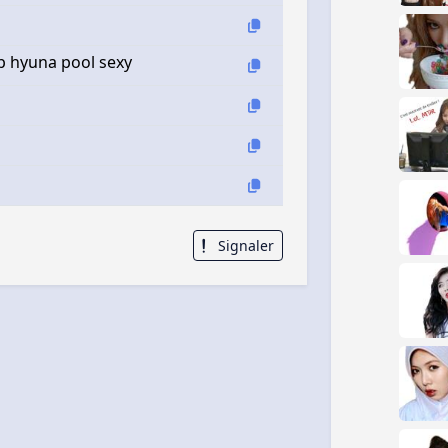
p hyuna pool sexy
Signaler