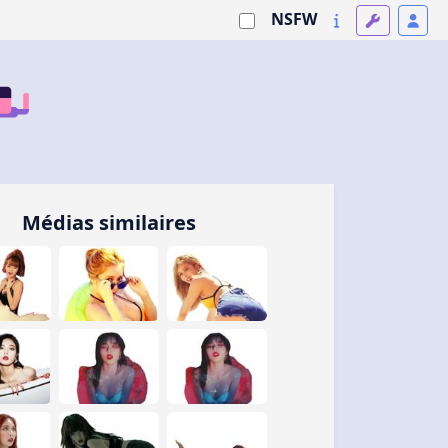
NSFW
Médias similaires