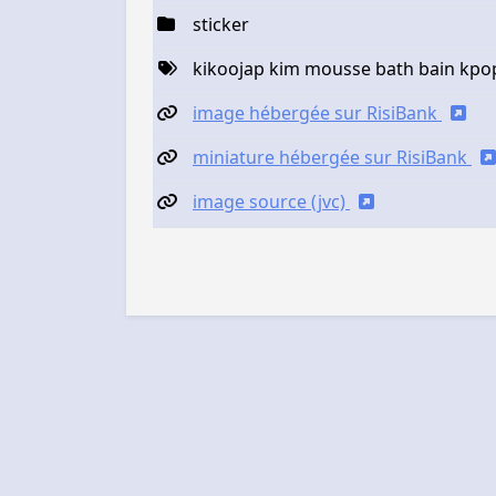
sticker
kikoojap kim mousse bath bain kpo
image hébergée sur RisiBank
miniature hébergée sur RisiBank
image source (jvc)