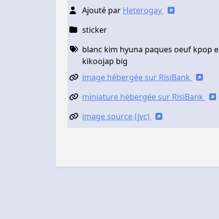
Ajouté par
Heterogay
sticker
blanc kim hyuna paques oeuf kpop e
kikoojap big
image hébergée sur RisiBank
miniature hébergée sur RisiBank
image source (jvc)