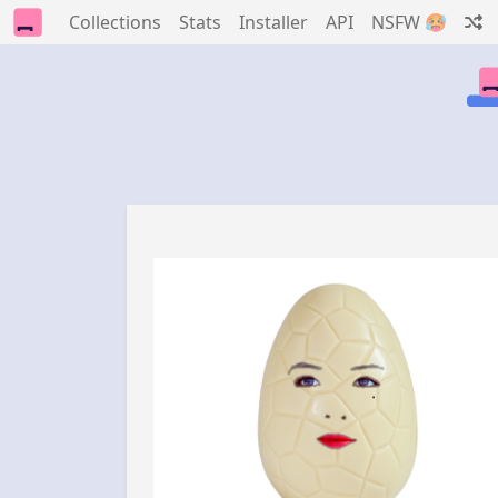
Collections
Stats
Installer
API
NSFW 🥵