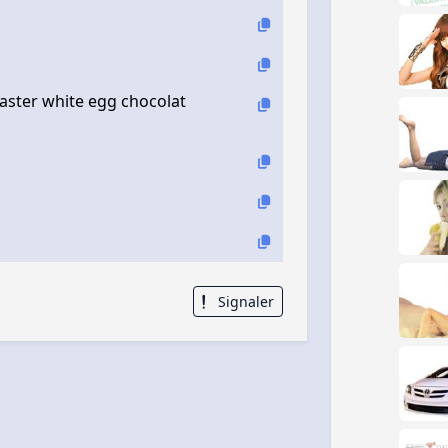
aster white egg chocolat
Signaler