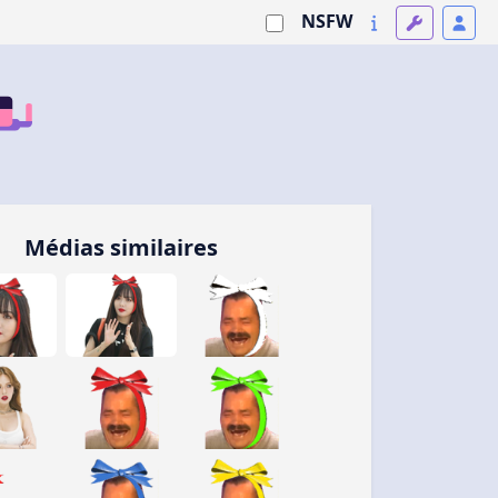
NSFW
Médias similaires