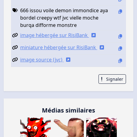
666 issou voile demon immondice aya
bordel creepy wtf jvc vielle moche
burqa difforme monstre
image hébergée sur RisiBank
miniature hébergée sur RisiBank
image source (jvc)
Signaler
Médias similaires