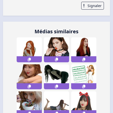
Signaler
Médias similaires