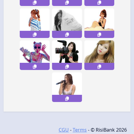
CGU
-
Terms
- © RisiBank 2026