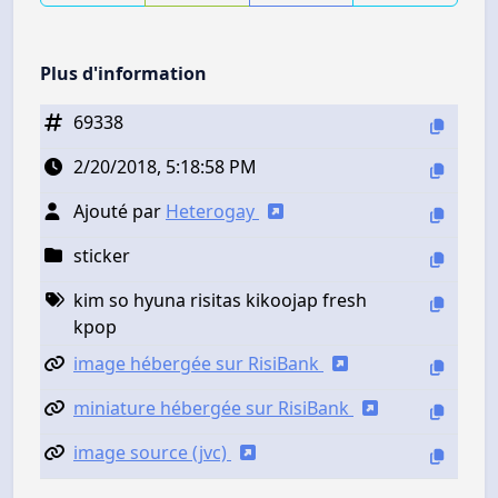
Plus d'information
69338
2/20/2018, 5:18:58 PM
Ajouté par
Heterogay
sticker
kim so hyuna risitas kikoojap fresh
kpop
image hébergée sur RisiBank
miniature hébergée sur RisiBank
image source (jvc)