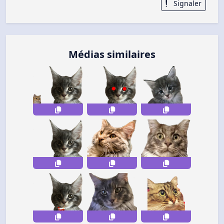
Signaler
Médias similaires