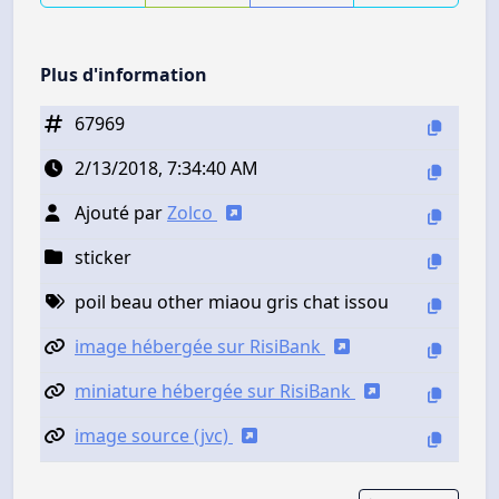
Plus d'information
67969
2/13/2018, 7:34:40 AM
Ajouté par
Zolco
sticker
poil beau other miaou gris chat issou
image hébergée sur RisiBank
miniature hébergée sur RisiBank
image source (jvc)