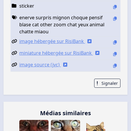
sticker
enerve surpris mignon choque pensif
blase cat other zoom chat yeux animal
chatte miaou
image hébergée sur RisiBank
miniature hébergée sur RisiBank
image source (jvc)
Signaler
Médias similaires