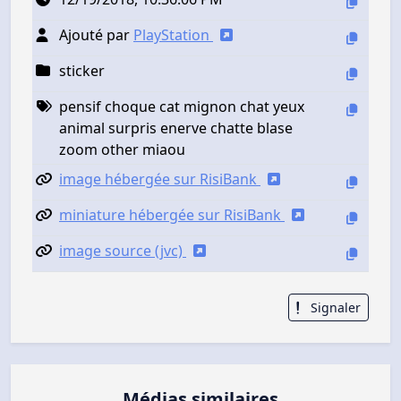
Ajouté par
PlayStation
sticker
pensif choque cat mignon chat yeux
animal surpris enerve chatte blase
zoom other miaou
image hébergée sur RisiBank
miniature hébergée sur RisiBank
image source (jvc)
Signaler
Médias similaires