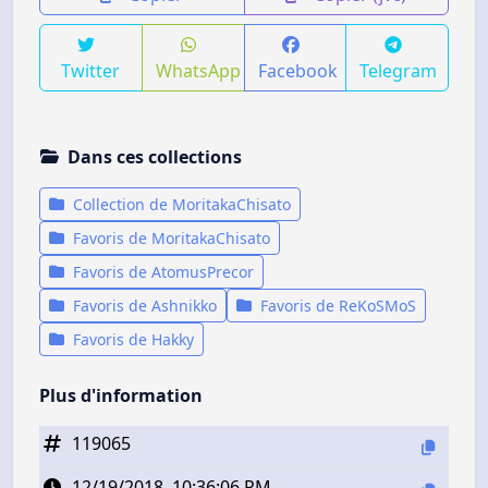
Twitter
WhatsApp
Facebook
Telegram
Dans ces collections
Collection de MoritakaChisato
Favoris de MoritakaChisato
Favoris de AtomusPrecor
Favoris de Ashnikko
Favoris de ReKoSMoS
Favoris de Hakky
Plus d'information
119065
12/19/2018, 10:36:06 PM