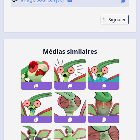
Signaler
Médias similaires