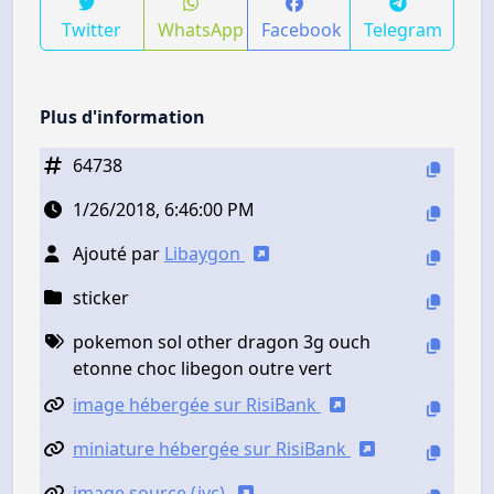
Twitter
WhatsApp
Facebook
Telegram
Plus d'information
64738
1/26/2018, 6:46:00 PM
Ajouté par
Libaygon
sticker
pokemon sol other dragon 3g ouch
etonne choc libegon outre vert
image hébergée sur RisiBank
miniature hébergée sur RisiBank
image source (jvc)